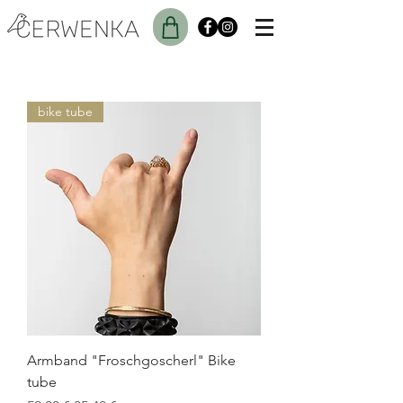
bike tube
Armband "Froschgoscherl" Bike
tube