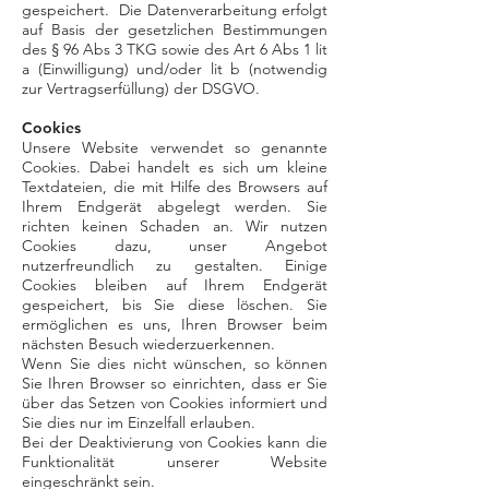
gespeichert. Die Datenverarbeitung erfolgt
auf Basis der gesetzlichen Bestimmungen
des § 96 Abs 3 TKG sowie des Art 6 Abs 1 lit
a (Einwilligung) und/oder lit b (notwendig
zur Vertragserfüllung) der DSGVO.
Cookies
Unsere Website verwendet so genannte
Cookies. Dabei handelt es sich um kleine
Textdateien, die mit Hilfe des Browsers auf
Ihrem Endgerät abgelegt werden. Sie
richten keinen Schaden an. Wir nutzen
Cookies dazu, unser Angebot
nutzerfreundlich zu gestalten. Einige
Cookies bleiben auf Ihrem Endgerät
gespeichert, bis Sie diese löschen. Sie
ermöglichen es uns, Ihren Browser beim
nächsten Besuch wiederzuerkennen.
Wenn Sie dies nicht wünschen, so können
Sie Ihren Browser so einrichten, dass er Sie
über das Setzen von Cookies informiert und
Sie dies nur im Einzelfall erlauben.
Bei der Deaktivierung von Cookies kann die
Funktionalität unserer Website
eingeschränkt sein.