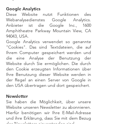
Google Analytics
Diese Website nutzt Funktionen des
Webanalysedienstes Google Analytics.
Anbieter ist die Google Inc., 1600
Amphitheatre Parkway Mountain View, CA
94043, USA.
Google Analytics verwendet so genannte
"Cookies". Das sind Textdateien, die auf
Ihrem Computer gespeichert werden und
die eine Analyse der Benutzung der
Website durch Sie ermöglichen. Die durch
den Cookie erzeugten Informationen über
Ihre Benutzung dieser Website werden in
der Regel an einen Server von Google in
den USA übertragen und dort gespeichert.
Newsletter
Sie haben die Möglichkeit, über unsere
Website unseren Newsletter zu abonnieren.
Hierfür benötigen wir Ihre E-Mail-Adresse
und ihre Erklärung, dass Sie mit dem Bezug
des Newsletters einverstanden sind.
{Bei double Opt-in:} Sobald Sie sich für den
Newsletter angemeldet haben, senden wir