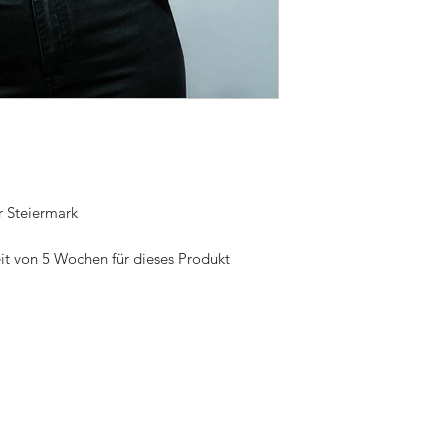
r Steiermark
eit von 5 Wochen für dieses Produkt