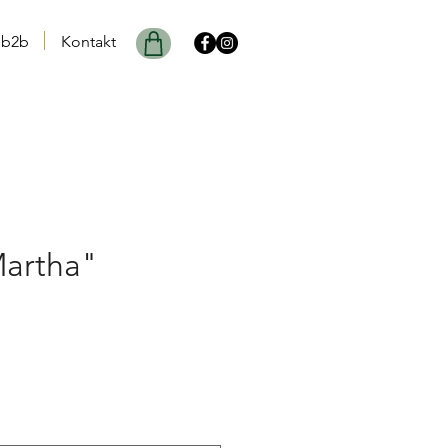
b2b
Kontakt
Martha"
is