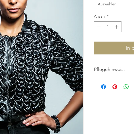
Auswählen
Anzahl
*
In 
Pflegehinweis:
professionelle Re