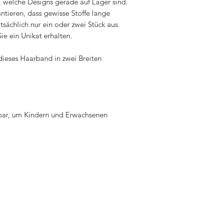
 welche Designs gerade auf Lager sind.
ntieren, dass gewisse Stoffe lange
tsächlich nur ein oder zwei Stück aus.
ie ein Unikat erhalten.
 dieses Haarband in zwei Breiten
gbar, um Kindern und Erwachsenen