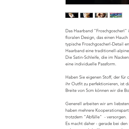
Das Haarband "Froschgoscherl" i
floralen Design, das einen Hauch 
typische Froschgoscherl-Detail e
Haarband eine traditionell-alpin
Die Satin-Schleife, die im Nacke
eine individuelle Passform.
Haben Sie eigenen Stoff, der für
ihr Outfit zu perfektionieren, ist
Breite von 5cm können wir die Bo
Generell arbeiten wir am liebsten
haben mehrere Kooperationspartne
trotzdem "Abfälle" - versorgen.
Es macht daher - gerade bei den f