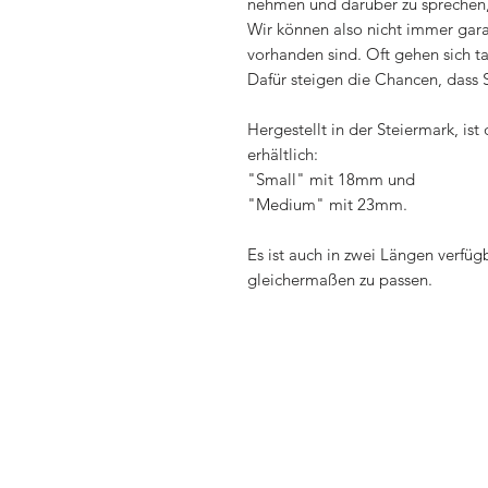
nehmen und darüber zu sprechen,
Wir können also nicht immer gara
vorhanden sind. Oft gehen sich ta
Dafür steigen die Chancen, dass S
Hergestellt in der Steiermark, ist
erhältlich:
"Small" mit 18mm und
"Medium" mit 23mm.
Es ist auch in zwei Längen verfü
gleichermaßen zu passen.