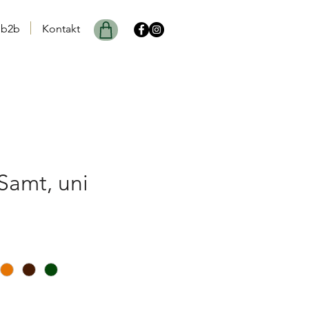
b2b
Kontakt
 Samt, uni
is