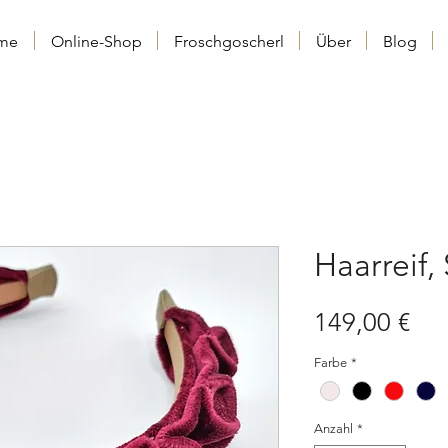
me
Online-Shop
Froschgoscherl
Über
Blog
Haarreif,
Pre
149,00 €
Farbe
*
Anzahl
*