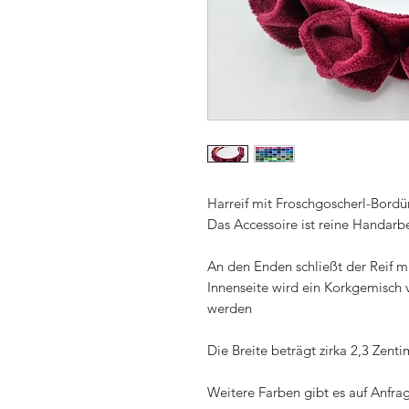
Harreif mit Froschgoscherl-Bordür
Das Accessoire ist reine Handarbe
An den Enden schließt der Reif m
Innenseite wird ein Korkgemisch 
werden
Die Breite beträgt zirka 2,3 Zenti
Weitere Farben gibt es auf Anfra